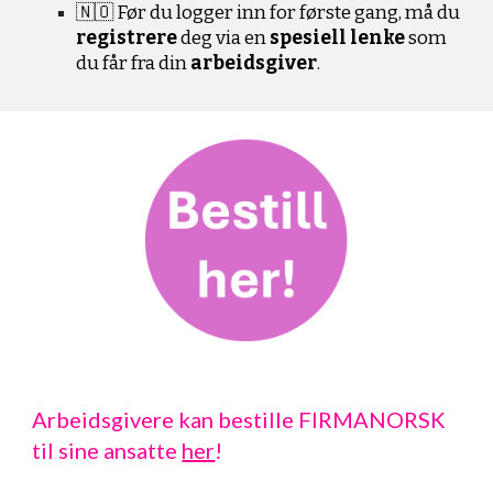
🇳🇴 Før du logger inn for første gang, må du
registrere
deg via en
spesiell lenke
som
du får fra din
arbeidsgiver
.
Arbeidsgivere kan bestille FIRMANORSK
til sine ansatte
her
!