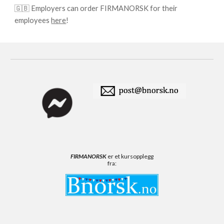
🇬🇧 Employers can order FIRMANORSK for their
employees
here
!
FIRMANORSK
er et kursopplegg
fra: