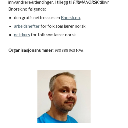
innvandrere/utlendinger. I tillegg til
FIRMANORSK
tilbyr
Bnorsk.no følgende:
den gratis nettressursen
Bnorsk.no
,
arbeidshefter
for folk som lærer norsk
nettkurs
for folk som lærer norsk.
Organisasjonsnummer:
930 388 963 MVA