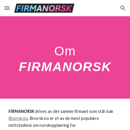
Skip to main content
Skip to navigation
Om
FIRMANORSK
FIRMANORSK
drives av det samme firmaet som står bak
Bnorsk.no
. Bnorsk.no er et av de mest populære
nettstedene om norskopplæring for