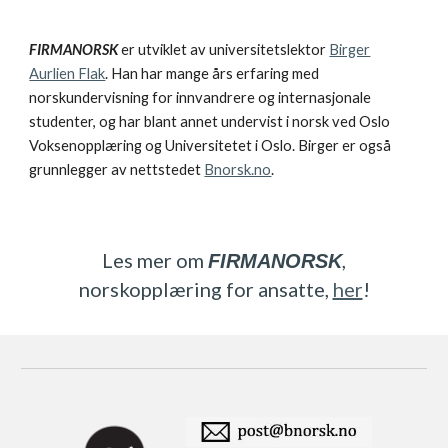
FIRMANORSK
er utviklet av universitetslektor
Birger
Aurlien Flak
. Han har mange års erfaring med
norskundervisning for innvandrere og internasjonale
studenter, og har blant annet undervist i norsk ved Oslo
Voksenopplæring og Universitetet i Oslo. Birger er også
grunnlegger av nettstedet
Bnorsk.no
.
Les mer om
,
FIRMANORSK
norskopplæring for ansatte,
her
!